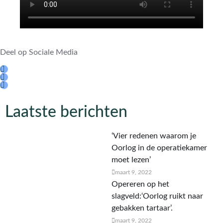
Deel op Sociale Media
Laatste berichten
‘Vier redenen waarom je
Oorlog in de operatiekamer
moet lezen’
maart 9, 2022
Opereren op het
slagveld:‘Oorlog ruikt naar
gebakken tartaar’.
maart 9, 2022