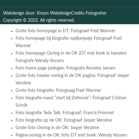
Webdesign door: Kroon Webdesign
Credits Fotografen
Copyright © 2022. All rights reserved.
Grote foto homepage in DT; Fotograaf Fred Warmer
Foto homepage bij biografie (spijkerjasje) Fotograaf Fred
Warmer
Foto homepage Oorlog in de OK (DT met boek in handen)
Fotografe Wendy Vossers
Foto home page Lezingen: Fotografe Annette Jansen
Grote foto header oorlog in de OK pagina: Fotograaf Jasper
Verolme
Grote foto biografie: Fotograag Fred Warmer
Foto biografie naast “start bij Defensie”: Fotograaf Cristian
Schrik
Foto biografie Tedx Talk: Fotograaf: Francis Frionnet
Foto biografie op de OK: Fotograaf Jasper Verolme
Grote foto Oorlog in de OK: Jasper Verolme
Pagina oorlog in de OK, foto DT met boek: Wendy Vossers