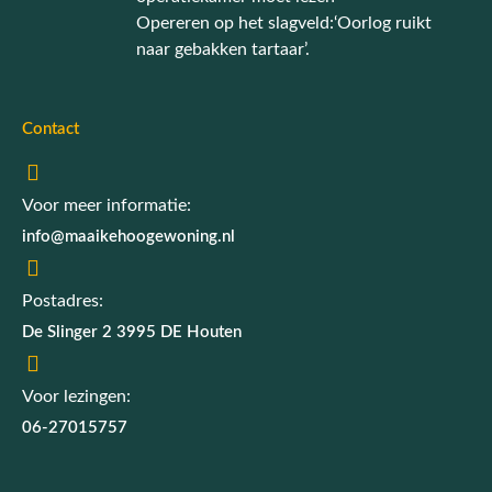
Opereren op het slagveld:‘Oorlog ruikt
naar gebakken tartaar’.
Contact
Voor meer informatie:
info@maaikehoogewoning.nl
Postadres:
De Slinger 2 3995 DE Houten
Voor lezingen:
06-27015757