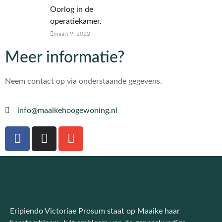
Oorlog in de
operatiekamer.
maart 9, 2022
Meer informatie?
Neem contact op via onderstaande gegevens.
info@maaikehoogewoning.nl
Eripiendo Victoriae Prosum staat op Maaike haar