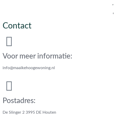
‘
O
Contact
Voor meer informatie:
info@maaikehoogewoning.nl
Postadres:
De Slinger 2 3995 DE Houten