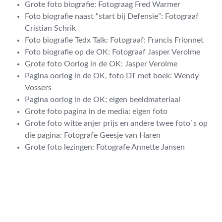
Grote foto biografie: Fotograag Fred Warmer
Foto biografie naast “start bij Defensie”: Fotograaf
Cristian Schrik
Foto biografie Tedx Talk: Fotograaf: Francis Frionnet
Foto biografie op de OK: Fotograaf Jasper Verolme
Grote foto Oorlog in de OK: Jasper Verolme
Pagina oorlog in de OK, foto DT met boek: Wendy
Vossers
Pagina oorlog in de OK; eigen beeldmateriaal
Grote foto pagina in de media: eigen foto
Grote foto witte anjer prijs en andere twee foto`s op
die pagina: Fotografe Geesje van Haren
Grote foto lezingen: Fotografe Annette Jansen