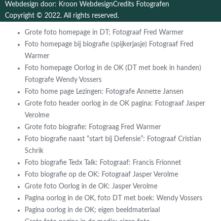
Webdesign door: Kroon Webdesign
Credits Fotografen
Copyright © 2022. All rights reserved.
Grote foto homepage in DT; Fotograaf Fred Warmer
Foto homepage bij biografie (spijkerjasje) Fotograaf Fred
Warmer
Foto homepage Oorlog in de OK (DT met boek in handen)
Fotografe Wendy Vossers
Foto home page Lezingen: Fotografe Annette Jansen
Grote foto header oorlog in de OK pagina: Fotograaf Jasper
Verolme
Grote foto biografie: Fotograag Fred Warmer
Foto biografie naast “start bij Defensie”: Fotograaf Cristian
Schrik
Foto biografie Tedx Talk: Fotograaf: Francis Frionnet
Foto biografie op de OK: Fotograaf Jasper Verolme
Grote foto Oorlog in de OK: Jasper Verolme
Pagina oorlog in de OK, foto DT met boek: Wendy Vossers
Pagina oorlog in de OK; eigen beeldmateriaal