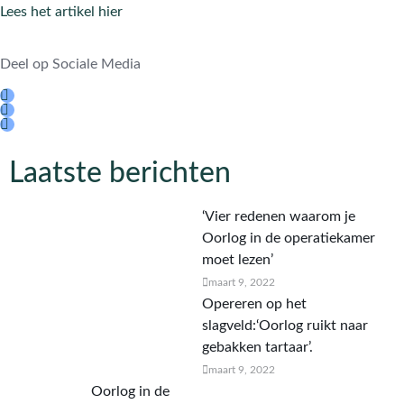
Lees het artikel hier
Deel op Sociale Media
Laatste berichten
‘Vier redenen waarom je
Oorlog in de operatiekamer
moet lezen’
maart 9, 2022
Opereren op het
slagveld:‘Oorlog ruikt naar
gebakken tartaar’.
maart 9, 2022
Oorlog in de