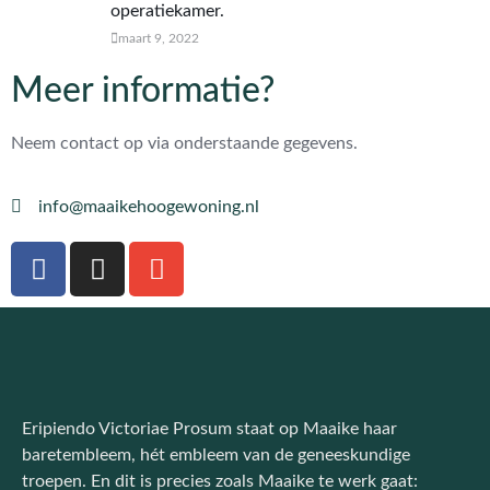
operatiekamer.
maart 9, 2022
Meer informatie?
Neem contact op via onderstaande gegevens.
info@maaikehoogewoning.nl
Eripiendo Victoriae Prosum staat op Maaike haar
baretembleem, hét embleem van de geneeskundige
troepen. En dit is precies zoals Maaike te werk gaat: