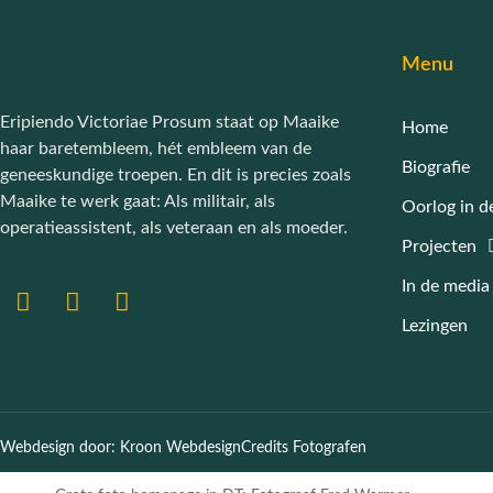
Menu
Eripiendo Victoriae Prosum staat op Maaike
Home
haar baretembleem, hét embleem van de
Biografie
geneeskundige troepen. En dit is precies zoals
Maaike te werk gaat: Als militair, als
Oorlog in d
operatieassistent, als veteraan en als moeder.
Projecten
In de media
Lezingen
Webdesign door: Kroon Webdesign
Credits Fotografen