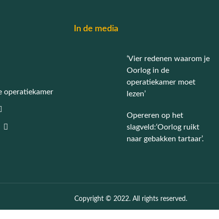
In de media
‘Vier redenen waarom je
Oorlog in de
operatiekamer moet
e operatiekamer
lezen’
Opereren op het
slagveld:‘Oorlog ruikt
naar gebakken tartaar’.
Copyright © 2022. All rights reserved.