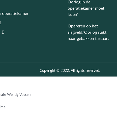
Oorlog in de
operatiekamer moet
e operatiekamer
lezen’
Opereren op het
slagveld:‘Oorlog ruikt
naar gebakken tartaar’.
Copyright © 2022. All rights reserved.
rafe Wendy Vossers
olme