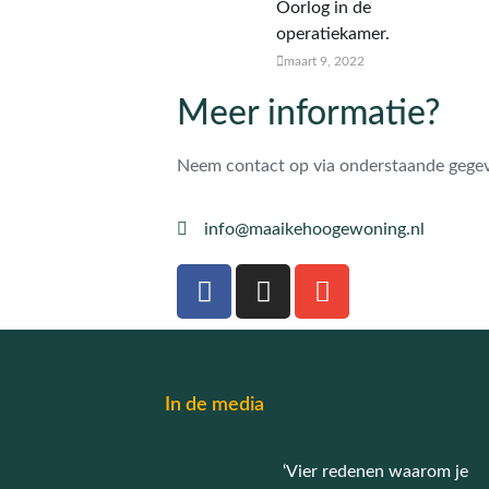
Oorlog in de
operatiekamer.
maart 9, 2022
Meer informatie?
Neem contact op via onderstaande gege
info@maaikehoogewoning.nl
In de media
‘Vier redenen waarom je