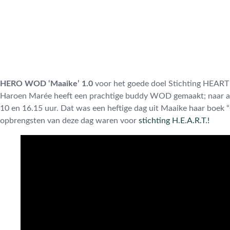
HERO WOD ‘Maaike’ 1.0
voor het goede doel Stichting HEART i
Haroen Marée heeft een prachtige buddy WOD gemaakt; naar aan
10 en 16.15 uur. Dat was een heftige dag uit Maaike haar boek “
opbrengsten van deze dag waren voor
stichting H.E.A.R.T.!