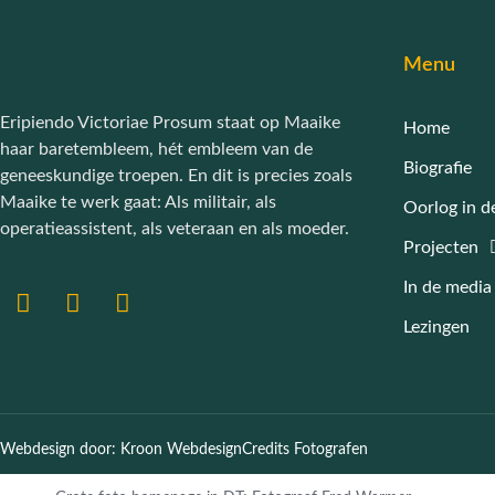
Menu
Eripiendo Victoriae Prosum staat op Maaike
Home
haar baretembleem, hét embleem van de
Biografie
geneeskundige troepen. En dit is precies zoals
Maaike te werk gaat: Als militair, als
Oorlog in d
operatieassistent, als veteraan en als moeder.
Projecten
In de media
Lezingen
Webdesign door: Kroon Webdesign
Credits Fotografen