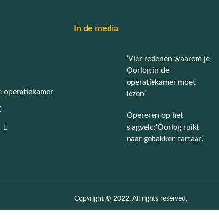
In de media
‘Vier redenen waarom je
Oorlog in de
operatiekamer moet
e operatiekamer
lezen’
Opereren op het
slagveld:‘Oorlog ruikt
naar gebakken tartaar’.
Copyright © 2022. All rights reserved.