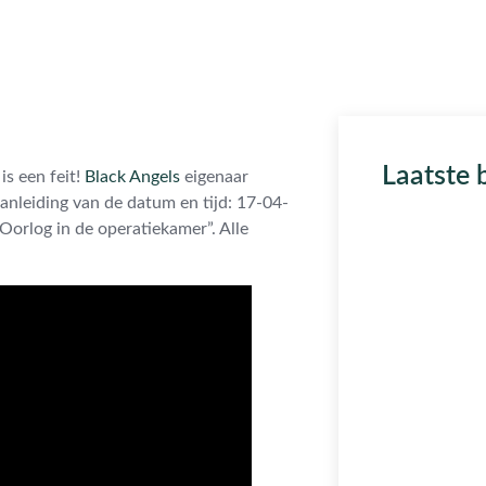
Laatste 
s een feit!
Black Angels
eigenaar
leiding van de datum en tijd: 17-04-
Oorlog in de operatiekamer”. Alle