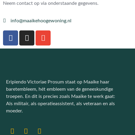
Neem contact op via onderstaande gegevens.
info@maaikehoogewoning.nl
Eripiendo Victoriae Prosum staat op Maaike haar
baretembleem, hét embleem van de geneeskundige
troepen. En dit is precies zoals Maaike te werk gaat:
Als militair, als operatieassistent, als veteraan en als
moeder.