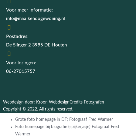
Voor meer informatie:
info@maaikehoogewoning.nl
Postadres:
De Slinger 2 3995 DE Houten
Voor lezingen:
06-27015757
Webdesign door: Kroon Webdesign
Credits Fotografen
Copyright © 2022. All rights reserved.
Grote foto homepage in DT; Fotograaf Fred Warmer
Foto homepage bij biografie (spijkerjasje) Fotograaf Fred
Warmer