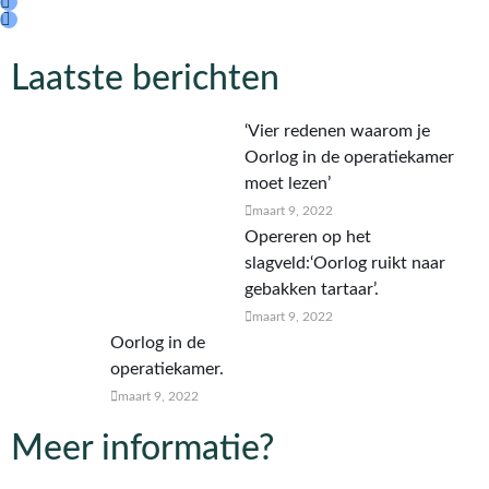
Laatste berichten
‘Vier redenen waarom je
Oorlog in de operatiekamer
moet lezen’
maart 9, 2022
Opereren op het
slagveld:‘Oorlog ruikt naar
gebakken tartaar’.
maart 9, 2022
Oorlog in de
operatiekamer.
maart 9, 2022
Meer informatie?